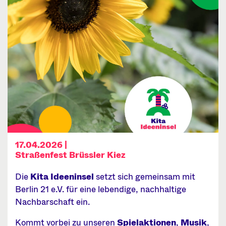
17.04.2026 |
Straßenfest Brüssler Kiez
Die
Kita Ideeninsel
setzt sich gemeinsam mit
Berlin 21 e.V. für eine lebendige, nachhaltige
Nachbarschaft ein.
Kommt vorbei zu unseren
Spielaktionen
,
Musik
,